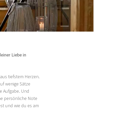
einer Liebe in
 aus tiefstem Herzen.
auf wenige Sätze
te Aufgabe. Und
ne persönliche Note
est und wie du es am