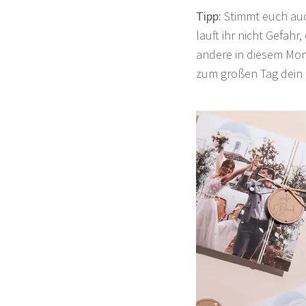
Tipp:
Stimmt euch auc
lauft ihr nicht Gefah
andere in diesem Mom
zum großen Tag dein 