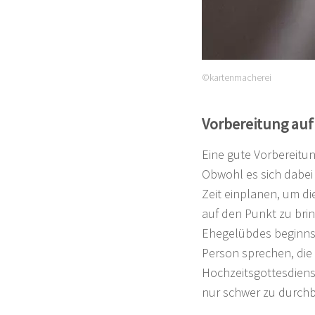
©kartenmacherei
Vorbereitung auf
Eine gute Vorbereitun
Obwohl es sich dabei
Zeit einplanen, um di
auf den Punkt zu bri
Ehegelübdes beginnst
Person sprechen, die
Hochzeitsgottesdienst
nur schwer zu durchb