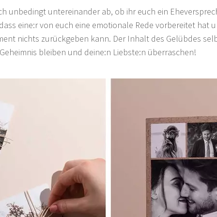
h unbedingt untereinander ab, ob ihr euch ein Eheversprec
r, dass eine:r von euch eine emotionale Rede vorbereitet hat 
ent nichts zurückgeben kann. Der Inhalt des Gelübdes selbs
Geheimnis bleiben und deine:n Liebste:n überraschen!