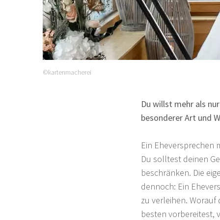
©kartenmacherei
Du willst mehr als nu
besonderer Art und W
Ein Eheversprechen mu
Du solltest deinen Ge
beschränken. Die eige
dennoch: Ein Ehevers
zu verleihen. Worauf
besten vorbereitest, ve