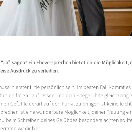
r “Ja” sagen? Ein Eheversprechen bietet dir die Möglichkeit, d
eise Ausdruck zu verleihen.
ss in erster Linie persönlich sein. Im besten Fall kommt es
fühlen freien Lauf lassen und dein Ehegelübde gleichzeitig 
nen Gefühle derart auf den Punkt zu bringen ist keine leich
prechen ist eine wunderbare Möglichkeit, deiner Trauung ei
 du beim Schreiben deines Gelübdes besonders achten sollt
rraten wir dir hier.