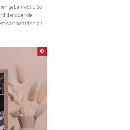
hen geben wollt. So
und der oder die
t darf natürlich bis