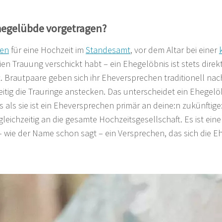
hegelübde vorgetragen?
gen
für eine Hochzeit im
Standesamt
, vor dem Altar bei einer
ien Trauung verschickt habt – ein Ehegelöbnis ist stets direk
 Brautpaare geben sich ihr Eheversprechen traditionell na
eitig die Trauringe anstecken. Das unterscheidet ein Ehegelö
s als sie ist ein Eheversprechen primär an deine:n zukünftig
gleichzeitig an die gesamte Hochzeitsgesellschaft. Es ist eine 
d – wie der Name schon sagt – ein Versprechen, das sich die 