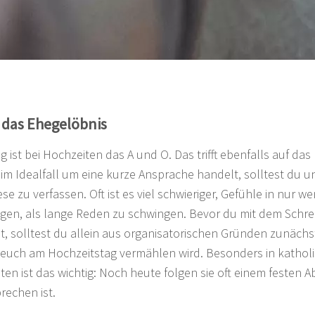
 das Ehegelöbnis
g ist bei Hochzeiten das A und O. Das trifft ebenfalls auf da
 im Idealfall um eine kurze Ansprache handelt, solltest du
ese zu verfassen. Oft ist es viel schwieriger, Gefühle in nur
ngen, als lange Reden zu schwingen. Bevor du mit dem Schre
, solltest du allein aus organisatorischen Gründen zunächs
 euch am Hochzeitstag vermählen wird. Besonders in kathol
en ist das wichtig: Noch heute folgen sie oft einem festen 
rechen ist.