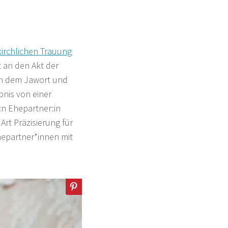
kirchlichen Trauung
t an den Akt der
ch dem Jawort und
bnis von einer
e:n Ehepartner:in
Art Präzisierung für
Ehepartner*innen mit