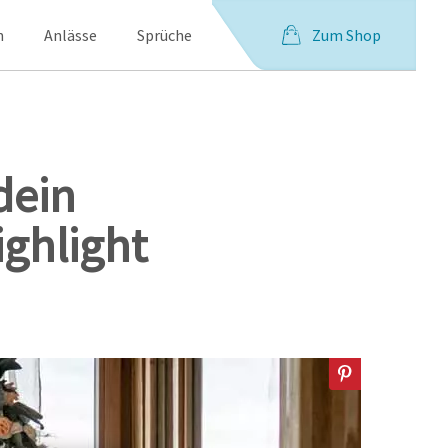
Zum Shop
n
Anlässe
Sprüche
dein
ighlight