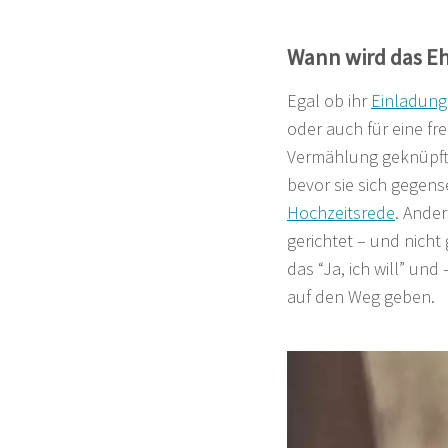
Wann wird das E
Egal ob ihr
Einladun
oder auch für eine fre
Vermählung geknüpft.
bevor sie sich gegens
Hochzeitsrede
. Ander
gerichtet – und nicht 
das “Ja, ich will” un
auf den Weg geben.