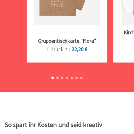
Kirc
Gruppentischkarte "Flora"
5 Stück ab
22,20 €
So spart ihr Kosten und seid kreativ