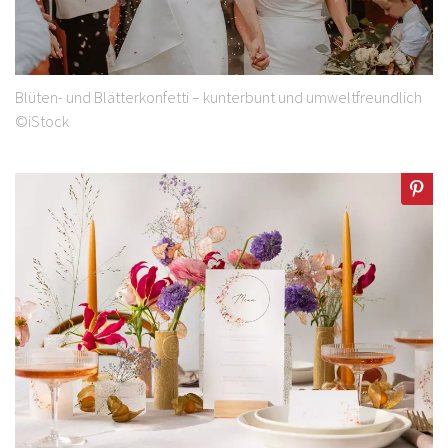
Blüten- und Blätterkonfetti – kunterbunt und umweltfreundlich
©iStock