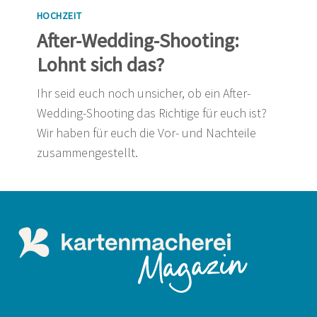
HOCHZEIT
After-Wedding-Shooting:
Lohnt sich das?
Ihr seid euch noch unsicher, ob ein After-
Wedding-Shooting das Richtige für euch ist?
Wir haben für euch die Vor- und Nachteile
zusammengestellt.