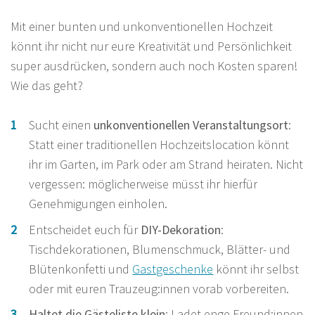
Mit einer bunten und unkonventionellen Hochzeit
könnt ihr nicht nur eure Kreativität und Persönlichkeit
super ausdrücken, sondern auch noch Kosten sparen!
Wie das geht?
Sucht einen
unkonventionellen Veranstaltungsort
:
Statt einer traditionellen Hochzeitslocation könnt
ihr im Garten, im Park oder am Strand heiraten. Nicht
vergessen: möglicherweise müsst ihr hierfür
Genehmigungen einholen.
Entscheidet euch für
DIY-Dekoration
:
Tischdekorationen, Blumenschmuck, Blätter- und
Blütenkonfetti und
Gastgeschenke
könnt ihr selbst
oder mit euren Trauzeug:innen vorab vorbereiten.
Haltet die Gästeliste klein
: Ladet enge Freund:innen