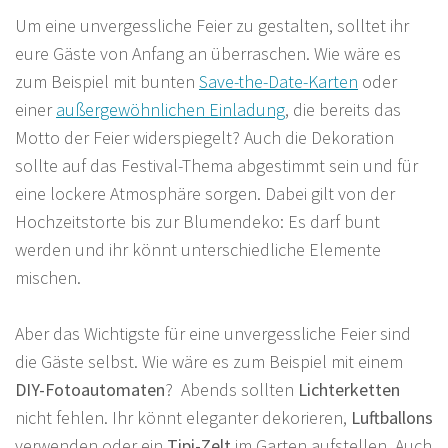
Um eine unvergessliche Feier zu gestalten, solltet ihr
eure Gäste von Anfang an überraschen. Wie wäre es
zum Beispiel mit bunten
Save-the-Date-Karten
oder
einer
außergewöhnlichen Einladung
, die bereits das
Motto der Feier widerspiegelt? Auch die Dekoration
sollte auf das Festival-Thema abgestimmt sein und für
eine lockere Atmosphäre sorgen. Dabei gilt von der
Hochzeitstorte bis zur Blumendeko: Es darf bunt
werden und ihr könnt unterschiedliche Elemente
mischen.
Aber das Wichtigste für eine unvergessliche Feier sind
die Gäste selbst. Wie wäre es zum Beispiel mit einem
DIY-Fotoautomaten
? Abends sollten
Lichterketten
nicht fehlen. Ihr könnt eleganter dekorieren,
Luftballons
verwenden oder ein
Tipi-Zelt
im Garten aufstellen. Auch