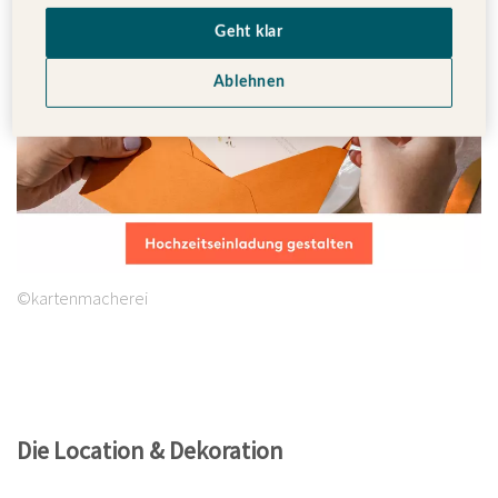
Geht klar
Ablehnen
©kartenmacherei
Die Location & Dekoration