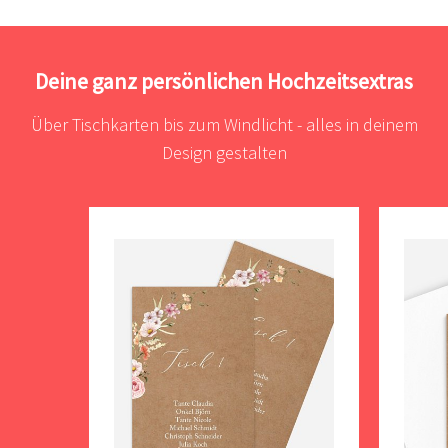
Deine ganz persönlichen Hochzeitsextras
Über Tischkarten bis zum Windlicht - alles in deinem
Design gestalten