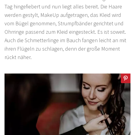
Tag hingefiebert und nun liegt alles bereit. Die Haare
werden gestylt, MakeUp aufgetragen, das Kleid wird
vom Bügel genommen, Strumpfbänder gerichtet und
Ohrringe passend zum Kleid eingesteckt. Es ist soweit.
Auch die Schmetterlinge im Bauch fangen leicht an mit
ihren Flügeln zu schlagen, denn der große Moment
rückt näher.