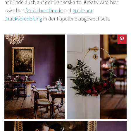
am Ende auch auf der Dankeskarte. Kreativ wird hier
zwischen
farblichen Druck
und
goldener
Druckveredelung
in der Papeterie abgewechselt.