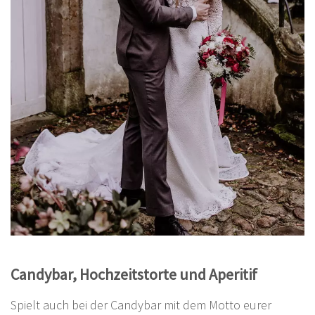
Candybar, Hochzeitstorte und Aperitif
Spielt auch bei der Candybar mit dem Motto eurer