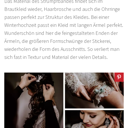
Das Material des Strumpfbandes findet sich im
Brautkleid wieder, Haarbrosche und auch die Ohrringe
passen perfekt zur Struktur des Kleides. Bei einer
Winterhochzeit passt ein Kleid mit langen Ärmel perfekt.
Wunderschön sind hier die feingestalteten Enden der
Ärmeln, die größeren Formschwünge der Stickerei,
wiederholen die Form des Ausschnitts. So verliert man
sich fast in Textur und Material der vielen Details.