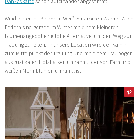
Dankeskarte
schön aufeinander abgestimmt.
Windlichter mit Kerzen in Weiß verströmen Wärme. Auch
Federn sind gerade im Winter mit einem kleineren
Blumenangebot eine tolle Alternative, um den Weg zur
Trauung zu leiten. In unsere Location wird der Kamin
zum Mittelpunkt der Trauung und mit einem Traubogen
aus rustikalen Holzbalken umrahmt, der von Farn und
weißen Mohnblumen umrankt ist.