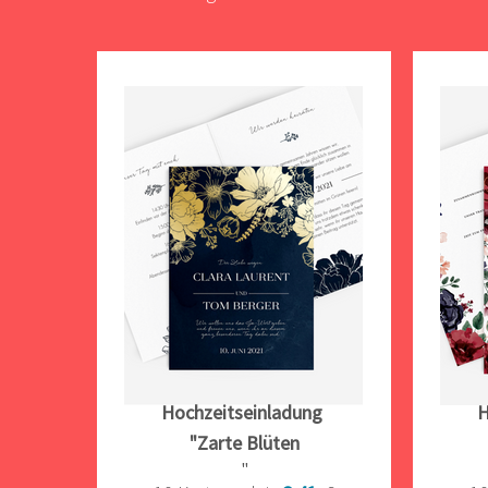
Hochzeitseinladung
H
"Zarte Blüten
"