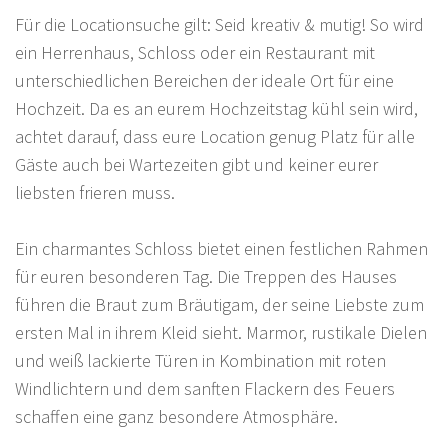
Für die Locationsuche gilt: Seid kreativ & mutig! So wird
ein Herrenhaus, Schloss oder ein Restaurant mit
unterschiedlichen Bereichen der ideale Ort für eine
Hochzeit. Da es an eurem Hochzeitstag kühl sein wird,
achtet darauf, dass eure Location genug Platz für alle
Gäste auch bei Wartezeiten gibt und keiner eurer
liebsten frieren muss.
Ein charmantes Schloss bietet einen festlichen Rahmen
für euren besonderen Tag. Die Treppen des Hauses
führen die Braut zum Bräutigam, der seine Liebste zum
ersten Mal in ihrem Kleid sieht. Marmor, rustikale Dielen
und weiß lackierte Türen in Kombination mit roten
Windlichtern und dem sanften Flackern des Feuers
schaffen eine ganz besondere Atmosphäre.