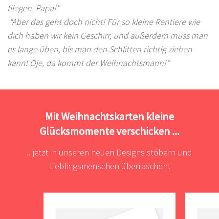
fliegen, Papa!”
“Aber das geht doch nicht! Für so kleine Rentiere wie
dich haben wir kein Geschirr, und außerdem muss man
es lange üben, bis man den Schlitten richtig ziehen
kann! Oje, da kommt der Weihnachtsmann!”
Mit Weihnachtskarten kleine
Glücksmomente verschicken ...
.. jetzt in unseren neuen Designs stöbern und
Lieblingsmenschen überraschen!