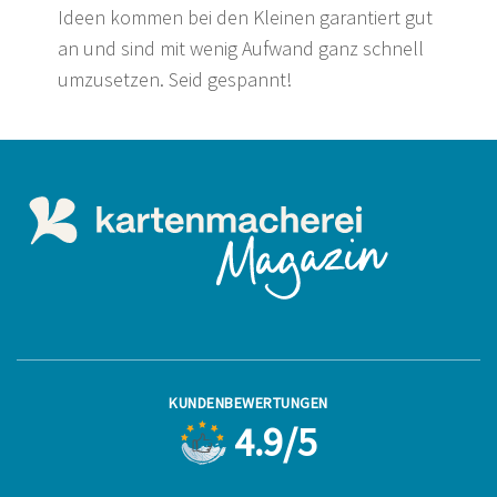
Ideen kommen bei den Kleinen garantiert gut
an und sind mit wenig Aufwand ganz schnell
umzusetzen. Seid gespannt!
KUNDENBEWERTUNGEN
4.9/5