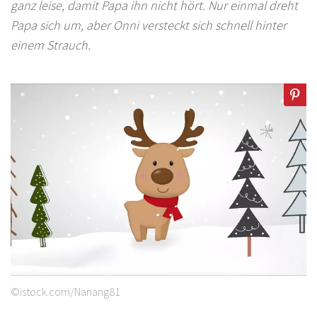
ganz leise, damit Papa ihn nicht hört. Nur einmal dreht
Papa sich um, aber Onni versteckt sich schnell hinter
einem Strauch.
©istock.com/Nanang81