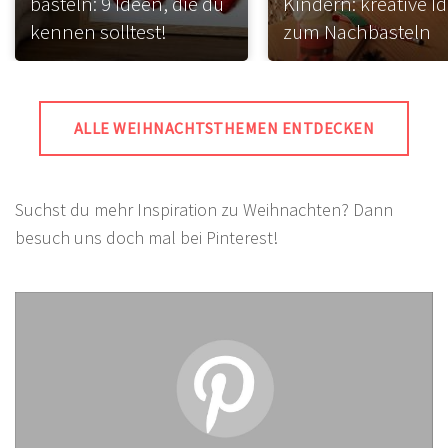
basteln: 9 Ideen, die du
Kindern: kreative I
kennen solltest!
zum Nachbasteln
ALLE WEIHNACHTSTHEMEN ENTDECKEN
Suchst du mehr Inspiration zu Weihnachten? Dann
besuch uns doch mal bei Pinterest!