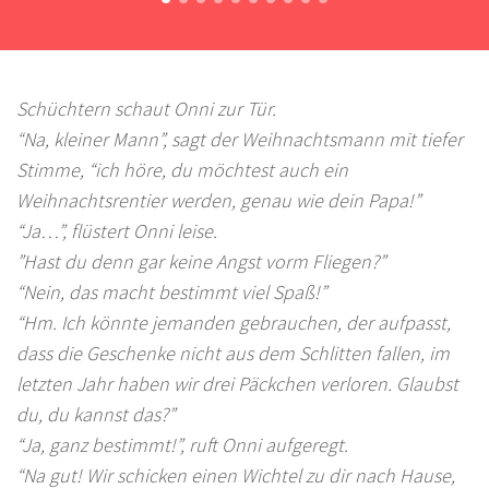
Schüchtern schaut Onni zur Tür.
“Na, kleiner Mann”, sagt der Weihnachtsmann mit tiefer
Stimme, “ich höre, du möchtest auch ein
Weihnachtsrentier werden, genau wie dein Papa!”
“Ja…”, flüstert Onni leise.
”Hast du denn gar keine Angst vorm Fliegen?”
“Nein, das macht bestimmt viel Spaß!”
“Hm. Ich könnte jemanden gebrauchen, der aufpasst,
dass die Geschenke nicht aus dem Schlitten fallen, im
letzten Jahr haben wir drei Päckchen verloren. Glaubst
du, du kannst das?”
“Ja, ganz bestimmt!”, ruft Onni aufgeregt.
“Na gut! Wir schicken einen Wichtel zu dir nach Hause,