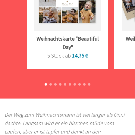
Weihnachtskarte "Beautiful
Wei
Day"
5 Stück ab
14,75 €
Der Weg zum Weihnachtsmann ist viel länger als Onni
dachte. Langsam wird er ein bisschen müde vom
Laufen, aber er ist tapfer und denkt an den