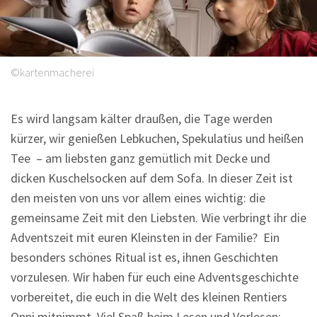
Sprüche
©kartenmacherei
Es wird langsam kälter draußen, die Tage werden
kürzer, wir genießen Lebkuchen, Spekulatius und heißen
Tee – am liebsten ganz gemütlich mit Decke und
dicken Kuschelsocken auf dem Sofa. In dieser Zeit ist
den meisten von uns vor allem eines wichtig: die
gemeinsame Zeit mit den Liebsten. Wie verbringt ihr die
Adventszeit mit euren Kleinsten in der Familie? Ein
besonders schönes Ritual ist es, ihnen Geschichten
vorzulesen. Wir haben für euch eine Adventsgeschichte
vorbereitet, die euch in die Welt des kleinen Rentiers
Onni mitnimmt. Viel Spaß beim Lesen und Vorlesen: