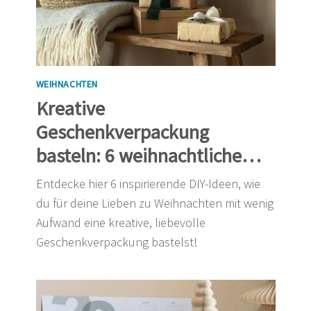
WEIHNACHTEN
Kreative
Geschenkverpackung
basteln: 6 weihnachtliche
DIY-Ideen
Entdecke hier 6 inspirierende DIY-Ideen, wie
du für deine Lieben zu Weihnachten mit wenig
Aufwand eine kreative, liebevolle
Geschenkverpackung bastelst!