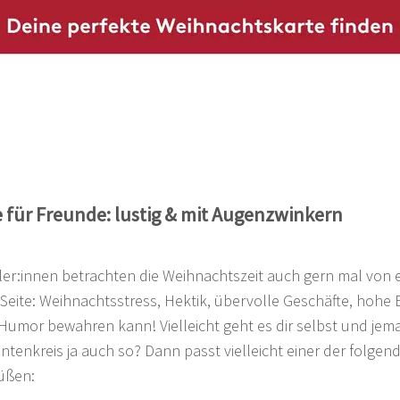
für Freunde: lustig & mit Augenzwinkern
ler:innen betrachten die Weihnachtszeit auch gern mal von e
Seite: Weihnachtsstress, Hektik, übervolle Geschäfte, hohe 
umor bewahren kann! Vielleicht geht es dir selbst und je
tenkreis ja auch so? Dann passt vielleicht einer der folgen
üßen: