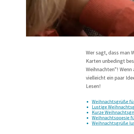
Wer sagt, dass man W
Karten unbedingt besi
Weihnachten"! Wenn a
vielleicht ein paar I
Lesen!
Weihnachtsgrüße für
Lustige Weihnachtsg
Kurze Weihnachtsg
Weihnachtspoesie fü
Weihnachtsgrüße lust