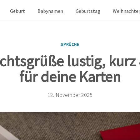
Geburt
Babynamen
Geburtstag
Weihnachte
SPRÜCHE
htsgrüße lustig, kurz 
für deine Karten
12. November 2025