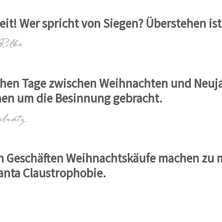
it! Wer spricht von Siegen? Überstehen ist 
Rilke
ichen Tage zwischen Weihnachten und Neuj
en um die Besinnung gebracht.
lnatz
en Geschäften Weihnachtskäufe machen zu 
anta Claustrophobie.