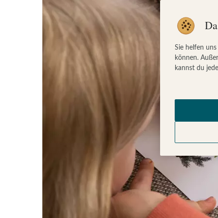
Da
Sie helfen uns
können. Außer
kannst du jede