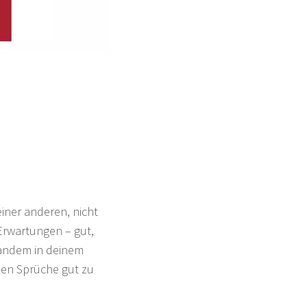
iner anderen, nicht
Erwartungen – gut,
mandem in deinem
den Sprüche gut zu