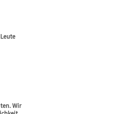
 Leute
ten. Wir
ichkeit,