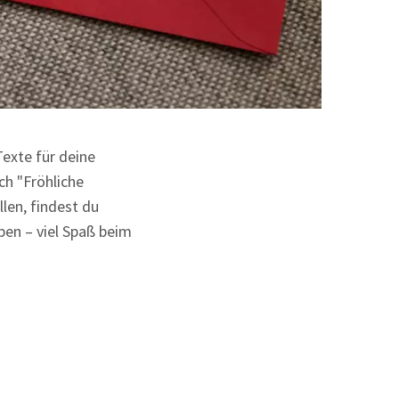
exte für deine
ch "Fröhliche
len, findest du
aben – viel Spaß beim