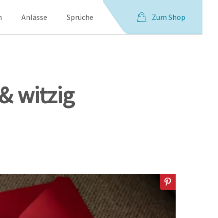
Zum Shop
n
Anlässe
Sprüche
& witzig