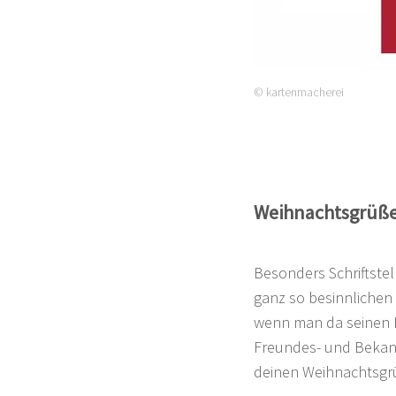
© kartenmacherei
Weihnachtsgrüße 
Besonders Schriftstel
ganz so besinnlichen 
wenn man da seinen H
Freundes- und Bekann
deinen Weihnachtsgr