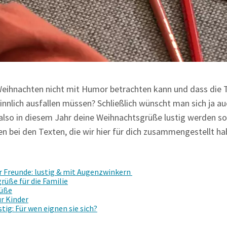
eihnachten nicht mit Humor betrachten kann und dass die T
nnlich ausfallen müssen? Schließlich wünscht man sich ja au
lso in diesem Jahr deine Weihnachtsgrüße lustig werden sol
deen bei den Texten, die wir hier für dich zusammengestellt h
 Freunde: lustig & mit Augenzwinkern
rüße für die Familie
rüße
r Kinder
ig: Für wen eignen sie sich?