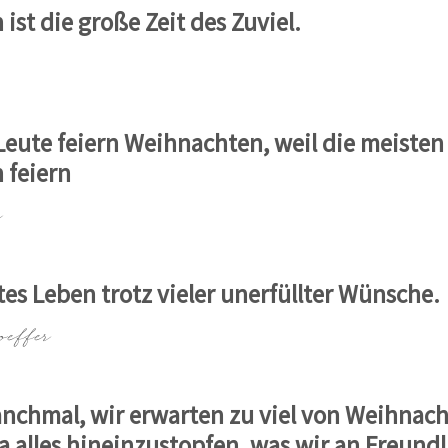
st die große Zeit des Zuviel.
Leute feiern Weihnachten, weil die meisten
 feiern
y
ltes Leben trotz vieler unerfüllter Wünsche.
oeffer
nchmal, wir erwarten zu viel von Weihnach
a alles hineinzustopfen, was wir an Freundl