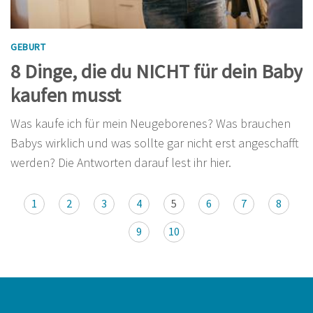
GEBURT
8 Dinge, die du NICHT für dein Baby
kaufen musst
Was kaufe ich für mein Neugeborenes? Was brauchen
Babys wirklich und was sollte gar nicht erst angeschafft
werden? Die Antworten darauf lest ihr hier.
1
2
3
4
5
6
7
8
9
10