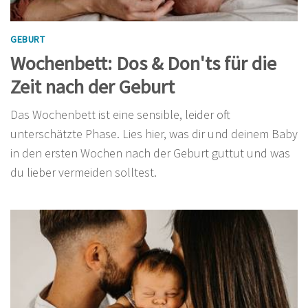
GEBURT
Wochenbett: Dos & Don'ts für die
Zeit nach der Geburt
Das Wochenbett ist eine sensible, leider oft
unterschätzte Phase. Lies hier, was dir und deinem Baby
in den ersten Wochen nach der Geburt guttut und was
du lieber vermeiden solltest.