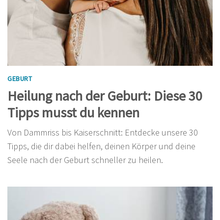
GEBURT
Heilung nach der Geburt: Diese 30
Tipps musst du kennen
Von Dammriss bis Kaiserschnitt: Entdecke unsere 30
Tipps, die dir dabei helfen, deinen Körper und deine
Seele nach der Geburt schneller zu heilen.