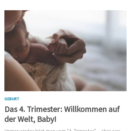
GEBURT
Das 4. Trimester: Willkommen auf
der Welt, Baby!
Immer wieder hört man vom “4. Trimester” – aber was