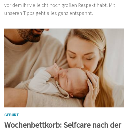
vor dem ihr vielleicht noch großen Respekt habt. Mit
unseren Tipps geht alles ganz entspannt.
GEBURT
Wochenbettkorb: Selfcare nach der