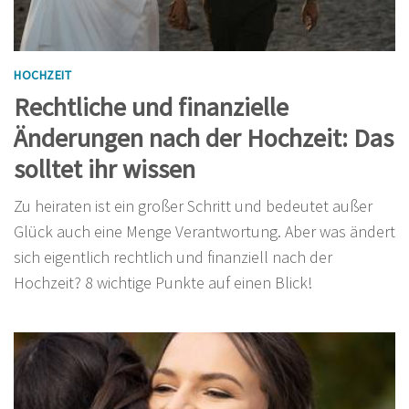
HOCHZEIT
Rechtliche und finanzielle
Änderungen nach der Hochzeit: Das
solltet ihr wissen
Zu heiraten ist ein großer Schritt und bedeutet außer
Glück auch eine Menge Verantwortung. Aber was ändert
sich eigentlich rechtlich und finanziell nach der
Hochzeit? 8 wichtige Punkte auf einen Blick!