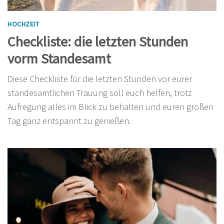
HOCHZEIT
Checkliste: die letzten Stunden
vorm Standesamt
Diese Checkliste für die letzten Stunden vor eurer
standesamtlichen Trauung soll euch helfen, trotz
Aufregung alles im Blick zu behalten und euren großen
Tag ganz entspannt zu genießen.