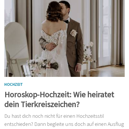
HOCHZEIT
Horoskop-Hochzeit: Wie heiratet
dein Tierkreiszeichen?
Du hast dich noch nicht für einen Hochzeitsstil
entschieden? Dann begleite uns doch auf einen Ausflug