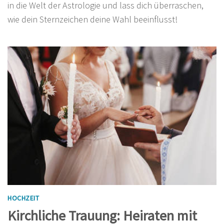
in die Welt der Astrologie und lass dich überraschen,
wie dein Sternzeichen deine Wahl beeinflusst!
HOCHZEIT
Kirchliche Trauung: Heiraten mit