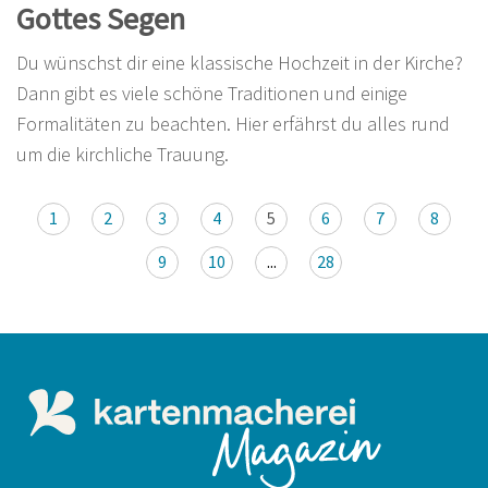
Gottes Segen
Du wünschst dir eine klassische Hochzeit in der Kirche?
Dann gibt es viele schöne Traditionen und einige
Formalitäten zu beachten. Hier erfährst du alles rund
um die kirchliche Trauung.
1
2
3
4
5
6
7
8
9
10
...
28