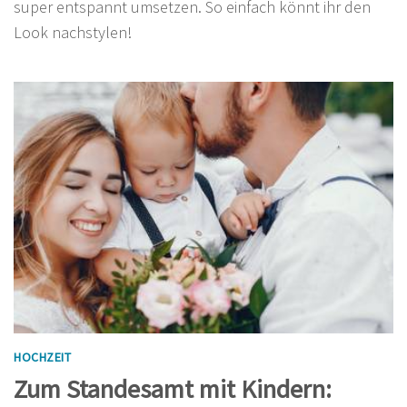
super entspannt umsetzen. So einfach könnt ihr den
Look nachstylen!
HOCHZEIT
Zum Standesamt mit Kindern: