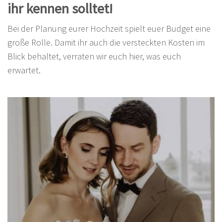
ihr kennen solltet!
Bei der Planung eurer Hochzeit spielt euer Budget eine
große Rolle. Damit ihr auch die versteckten Kosten im
Blick behaltet, verraten wir euch hier, was euch
erwartet.