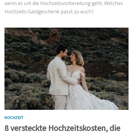
wenn es um die Hochzeitsvorbereitung geht. Welches
Hochzeits-Gastgeschenk passt zu euch?
HOCHZEIT
8 versteckte Hochzeitskosten, die