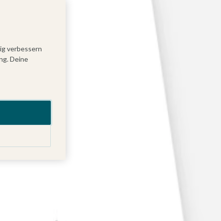
tig verbessern
ng. Deine