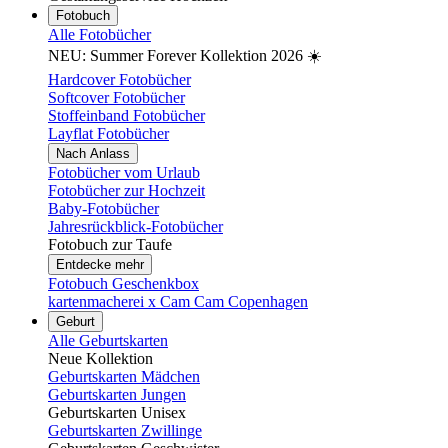
Fotobuch
Alle Fotobücher
NEU: Summer Forever Kollektion 2026 ☀️
Hardcover Fotobücher
Softcover Fotobücher
Stoffeinband Fotobücher
Layflat Fotobücher
Nach Anlass
Fotobücher vom Urlaub
Fotobücher zur Hochzeit
Baby-Fotobücher
Jahresrückblick-Fotobücher
Fotobuch zur Taufe
Entdecke mehr
Fotobuch Geschenkbox
kartenmacherei x Cam Cam Copenhagen
Geburt
Alle Geburtskarten
Neue Kollektion
Geburtskarten Mädchen
Geburtskarten Jungen
Geburtskarten Unisex
Geburtskarten Zwillinge