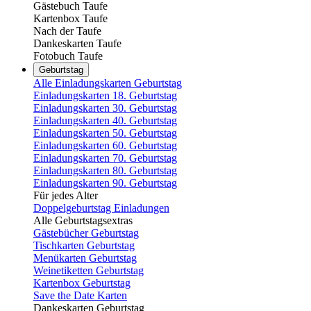
Gästebuch Taufe
Kartenbox Taufe
Nach der Taufe
Dankeskarten Taufe
Fotobuch Taufe
Geburtstag
Alle Einladungskarten Geburtstag
Einladungskarten 18. Geburtstag
Einladungskarten 30. Geburtstag
Einladungskarten 40. Geburtstag
Einladungskarten 50. Geburtstag
Einladungskarten 60. Geburtstag
Einladungskarten 70. Geburtstag
Einladungskarten 80. Geburtstag
Einladungskarten 90. Geburtstag
Für jedes Alter
Doppelgeburtstag Einladungen
Alle Geburtstagsextras
Gästebücher Geburtstag
Tischkarten Geburtstag
Menükarten Geburtstag
Weinetiketten Geburtstag
Kartenbox Geburtstag
Save the Date Karten
Dankeskarten Geburtstag