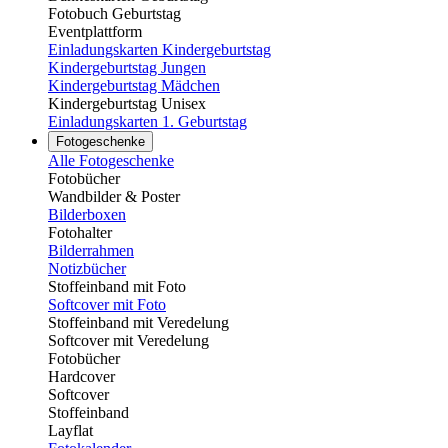
Fotobuch Geburtstag
Eventplattform
Einladungskarten Kindergeburtstag
Kindergeburtstag Jungen
Kindergeburtstag Mädchen
Kindergeburtstag Unisex
Einladungskarten 1. Geburtstag
Fotogeschenke
Alle Fotogeschenke
Fotobücher
Wandbilder & Poster
Bilderboxen
Fotohalter
Bilderrahmen
Notizbücher
Stoffeinband mit Foto
Softcover mit Foto
Stoffeinband mit Veredelung
Softcover mit Veredelung
Fotobücher
Hardcover
Softcover
Stoffeinband
Layflat