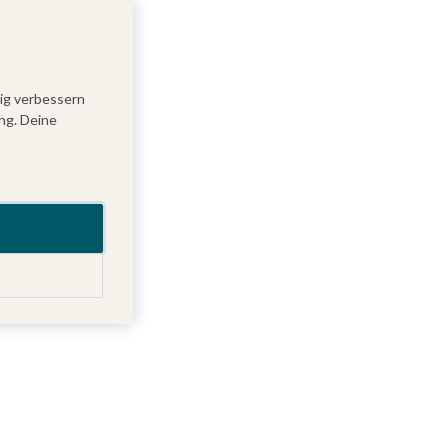
tig verbessern
ng. Deine