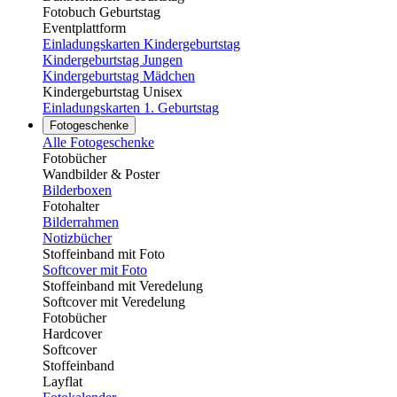
Fotobuch Geburtstag
Eventplattform
Einladungskarten Kindergeburtstag
Kindergeburtstag Jungen
Kindergeburtstag Mädchen
Kindergeburtstag Unisex
Einladungskarten 1. Geburtstag
Fotogeschenke
Alle Fotogeschenke
Fotobücher
Wandbilder & Poster
Bilderboxen
Fotohalter
Bilderrahmen
Notizbücher
Stoffeinband mit Foto
Softcover mit Foto
Stoffeinband mit Veredelung
Softcover mit Veredelung
Fotobücher
Hardcover
Softcover
Stoffeinband
Layflat