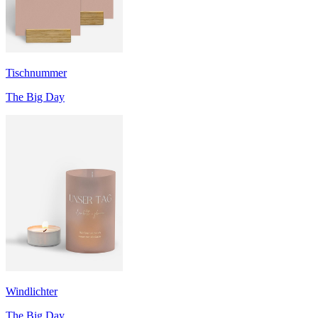
Tischnummer
The Big Day
Windlichter
The Big Day