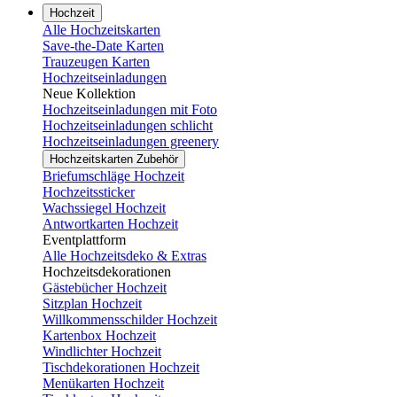
Hochzeit
Alle Hochzeitskarten
Save-the-Date Karten
Trauzeugen Karten
Hochzeitseinladungen
Neue Kollektion
Hochzeitseinladungen mit Foto
Hochzeitseinladungen schlicht
Hochzeitseinladungen greenery
Hochzeitskarten Zubehör
Briefumschläge Hochzeit
Hochzeitssticker
Wachssiegel Hochzeit
Antwortkarten Hochzeit
Eventplattform
Alle Hochzeitsdeko & Extras
Hochzeitsdekorationen
Gästebücher Hochzeit
Sitzplan Hochzeit
Willkommensschilder Hochzeit
Kartenbox Hochzeit
Windlichter Hochzeit
Tischdekorationen Hochzeit
Menükarten Hochzeit