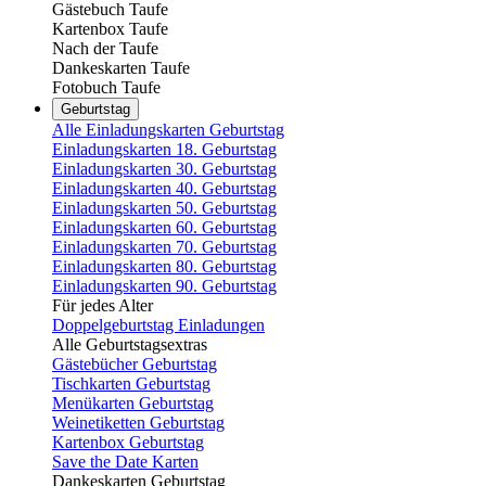
Gästebuch Taufe
Kartenbox Taufe
Nach der Taufe
Dankeskarten Taufe
Fotobuch Taufe
Geburtstag
Alle Einladungskarten Geburtstag
Einladungskarten 18. Geburtstag
Einladungskarten 30. Geburtstag
Einladungskarten 40. Geburtstag
Einladungskarten 50. Geburtstag
Einladungskarten 60. Geburtstag
Einladungskarten 70. Geburtstag
Einladungskarten 80. Geburtstag
Einladungskarten 90. Geburtstag
Für jedes Alter
Doppelgeburtstag Einladungen
Alle Geburtstagsextras
Gästebücher Geburtstag
Tischkarten Geburtstag
Menükarten Geburtstag
Weinetiketten Geburtstag
Kartenbox Geburtstag
Save the Date Karten
Dankeskarten Geburtstag