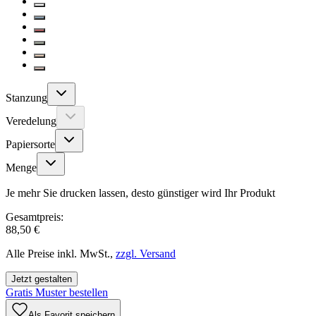
Stanzung
Veredelung
Papiersorte
Menge
Je mehr Sie drucken lassen, desto günstiger wird Ihr Produkt
Gesamtpreis:
88,50 €
Alle Preise inkl. MwSt.,
zzgl. Versand
Jetzt gestalten
Gratis Muster bestellen
Als Favorit speichern