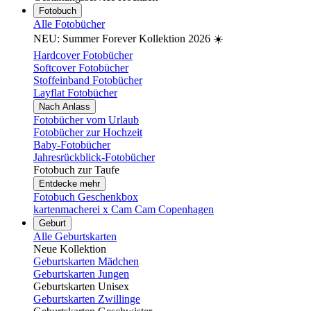
Fotobuch
Alle Fotobücher
NEU: Summer Forever Kollektion 2026 ☀️
Hardcover Fotobücher
Softcover Fotobücher
Stoffeinband Fotobücher
Layflat Fotobücher
Nach Anlass
Fotobücher vom Urlaub
Fotobücher zur Hochzeit
Baby-Fotobücher
Jahresrückblick-Fotobücher
Fotobuch zur Taufe
Entdecke mehr
Fotobuch Geschenkbox
kartenmacherei x Cam Cam Copenhagen
Geburt
Alle Geburtskarten
Neue Kollektion
Geburtskarten Mädchen
Geburtskarten Jungen
Geburtskarten Unisex
Geburtskarten Zwillinge