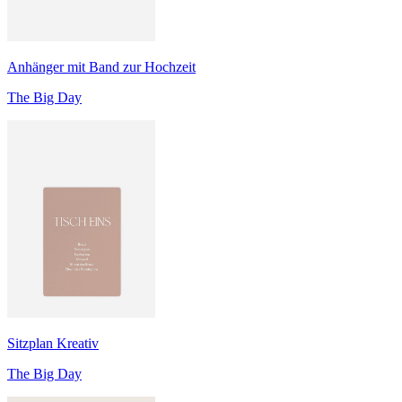
Anhänger mit Band zur Hochzeit
The Big Day
Sitzplan Kreativ
The Big Day