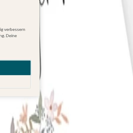
tig verbessern
ng. Deine