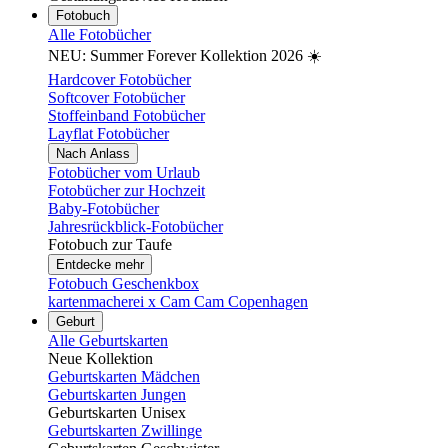
Fotobuch
Alle Fotobücher
NEU: Summer Forever Kollektion 2026 ☀️
Hardcover Fotobücher
Softcover Fotobücher
Stoffeinband Fotobücher
Layflat Fotobücher
Nach Anlass
Fotobücher vom Urlaub
Fotobücher zur Hochzeit
Baby-Fotobücher
Jahresrückblick-Fotobücher
Fotobuch zur Taufe
Entdecke mehr
Fotobuch Geschenkbox
kartenmacherei x Cam Cam Copenhagen
Geburt
Alle Geburtskarten
Neue Kollektion
Geburtskarten Mädchen
Geburtskarten Jungen
Geburtskarten Unisex
Geburtskarten Zwillinge