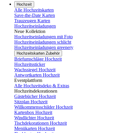
Hochzeit
Alle Hochzeitskarten
Save-the-Date Karten
Trauzeugen Karten
Hochzeitseinladungen
Neue Kollektion
Hochzeitseinladungen mit Foto
Hochzeitseinladungen schlicht
Hochzeitseinladungen greenery
Hochzeitskarten Zubehör
Briefumschläge Hochzeit
Hochzeitssticker
Wachssiegel Hochzeit
Antwortkarten Hochzeit
Eventplattform
Alle Hochzeitsdeko & Extras
Hochzeitsdekorationen
Gästebücher Hochzeit
Sitzplan Hochzeit
Willkommensschilder Hochzeit
Kartenbox Hochzeit
Windlichter Hochzeit
Tischdekorationen Hochzeit
Menükarten Hochzeit