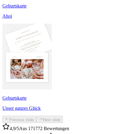
Geburtskarte
Ahoi
Geburtskarte
Unser ganzes Glück
Previous slide
Next slide
4,9/5
Aus 171772 Bewertungen