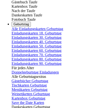
Gästebuch Taufe
Kartenbox Taufe
Nach der Taufe
Dankeskarten Taufe
Fotobuch Taufe
Geburtstag
Alle Einladungskarten Geburtstag
Einladungskarten 18. Geburtstag
Einladungskarten 30. Geburtstag
Einladungskarten 40. Geburtstag
Einladungskarten 50. Geburtstag
Einladungskarten 60. Geburtstag
Einladungskarten 70. Geburtstag
Einladungskarten 80. Geburtstag
Einladungskarten 90. Geburtstag
Für jedes Alter
Doppelgeburtstag Einladungen
Alle Geburtstagsextras
Gästebücher Geburtstag
Tischkarten Geburtstag
Menükarten Geburtstag
Weinetiketten Geburtstag
Kartenbox Geburtstag
Save the Date Karten
Dankeskarten Geburtstag