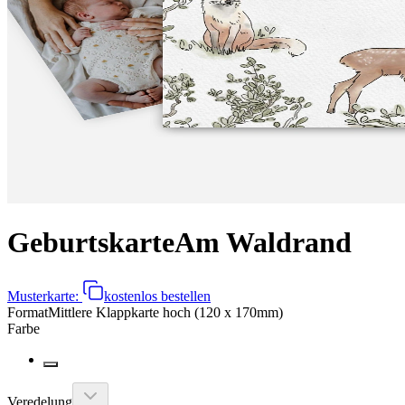
Geburtskarte
Am Waldrand
Musterkarte:
kostenlos bestellen
Format
Mittlere Klappkarte hoch (120 x 170mm)
Farbe
Veredelung