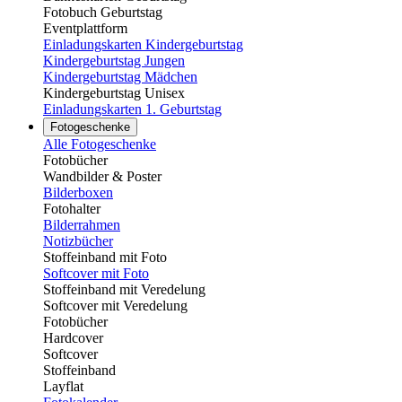
Fotobuch Geburtstag
Eventplattform
Einladungskarten Kindergeburtstag
Kindergeburtstag Jungen
Kindergeburtstag Mädchen
Kindergeburtstag Unisex
Einladungskarten 1. Geburtstag
Fotogeschenke
Alle Fotogeschenke
Fotobücher
Wandbilder & Poster
Bilderboxen
Fotohalter
Bilderrahmen
Notizbücher
Stoffeinband mit Foto
Softcover mit Foto
Stoffeinband mit Veredelung
Softcover mit Veredelung
Fotobücher
Hardcover
Softcover
Stoffeinband
Layflat