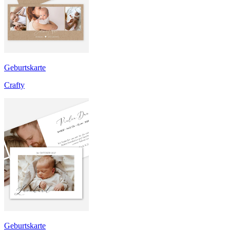
Geburtskarte
Crafty
Geburtskarte