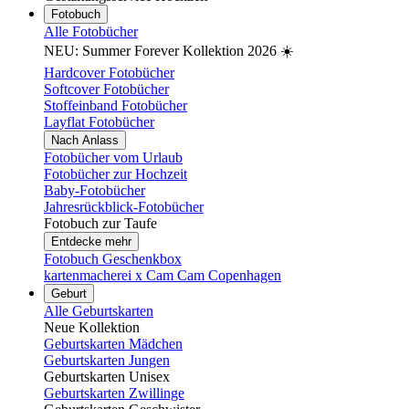
Fotobuch
Alle Fotobücher
NEU: Summer Forever Kollektion 2026 ☀️
Hardcover Fotobücher
Softcover Fotobücher
Stoffeinband Fotobücher
Layflat Fotobücher
Nach Anlass
Fotobücher vom Urlaub
Fotobücher zur Hochzeit
Baby-Fotobücher
Jahresrückblick-Fotobücher
Fotobuch zur Taufe
Entdecke mehr
Fotobuch Geschenkbox
kartenmacherei x Cam Cam Copenhagen
Geburt
Alle Geburtskarten
Neue Kollektion
Geburtskarten Mädchen
Geburtskarten Jungen
Geburtskarten Unisex
Geburtskarten Zwillinge