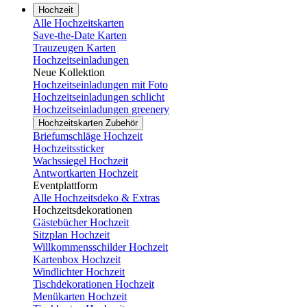
Hochzeit
Alle Hochzeitskarten
Save-the-Date Karten
Trauzeugen Karten
Hochzeitseinladungen
Neue Kollektion
Hochzeitseinladungen mit Foto
Hochzeitseinladungen schlicht
Hochzeitseinladungen greenery
Hochzeitskarten Zubehör
Briefumschläge Hochzeit
Hochzeitssticker
Wachssiegel Hochzeit
Antwortkarten Hochzeit
Eventplattform
Alle Hochzeitsdeko & Extras
Hochzeitsdekorationen
Gästebücher Hochzeit
Sitzplan Hochzeit
Willkommensschilder Hochzeit
Kartenbox Hochzeit
Windlichter Hochzeit
Tischdekorationen Hochzeit
Menükarten Hochzeit