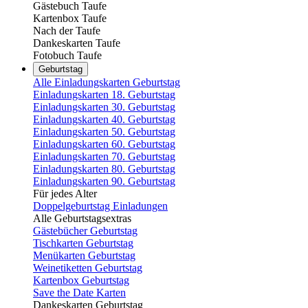
Gästebuch Taufe
Kartenbox Taufe
Nach der Taufe
Dankeskarten Taufe
Fotobuch Taufe
Geburtstag
Alle Einladungskarten Geburtstag
Einladungskarten 18. Geburtstag
Einladungskarten 30. Geburtstag
Einladungskarten 40. Geburtstag
Einladungskarten 50. Geburtstag
Einladungskarten 60. Geburtstag
Einladungskarten 70. Geburtstag
Einladungskarten 80. Geburtstag
Einladungskarten 90. Geburtstag
Für jedes Alter
Doppelgeburtstag Einladungen
Alle Geburtstagsextras
Gästebücher Geburtstag
Tischkarten Geburtstag
Menükarten Geburtstag
Weinetiketten Geburtstag
Kartenbox Geburtstag
Save the Date Karten
Dankeskarten Geburtstag