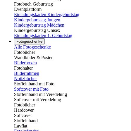
Fotobuch Geburtstag
Eventplattform
Einladungskarten Kindergeburtstag
Kindergeburtstag Jungen
Kindergeburtstag Mädchen
Kindergeburtstag Unisex
Einladungskarten 1. Geburtstag
Fotogeschenke
Alle Fotogeschenke
Fotobücher
Wandbilder & Poster
Bilderboxen
Fotohalter
Bilderrahmen
Notizbücher
Stoffeinband mit Foto
Softcover mit Foto
Stoffeinband mit Veredelung
Softcover mit Veredelung
Fotobücher
Hardcover
Softcover
Stoffeinband
Layflat