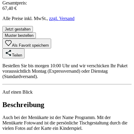
Gesamtpreis:
67,40 €
Alle Preise inkl. MwSt.,
zzgl. Versand
Jetzt gestalten
Muster bestellen
Als Favorit speichern
Teilen
Bestellen Sie bis morgen 10:00 Uhr und wir verschicken Ihr Paket
voraussichtlich Montag (Expressversand) oder Dienstag
(Standardversand).
Auf einen Blick
Beschreibung
Auch bei der Menükarte ist der Name Programm. Mit der
Menükarte Fotowand ist die persönliche Tischgestaltung durch die
vielen Fotos auf der Karte ein Kinderspiel.