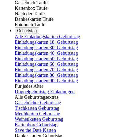
Gästebuch Taufe
Kartenbox Taufe
Nach der Taufe
Dankeskarten Taufe
Fotobuch Taufe
Geburtstag
Alle Einladungskarten Geburtstag
Einladungskarten 18. Geburtstag
Einladungskarten 30. Geburtstag
Einladungskarten 40. Geburtstag
Einladungskarten 50. Geburtstag
Einladungskarten 60. Geburtstag
Einladungskarten 70. Geburtstag
Einladungskarten 80. Geburtstag
Einladungskarten 90. Geburtstag
Für jedes Alter
Doppelgeburtstag Einladungen
Alle Geburtstagsextras
Gästebücher Geburtstag
Tischkarten Geburtstag
Menükarten Geburtstag
Weinetiketten Geburtstag
Kartenbox Geburtstag
Save the Date Karten
Dankeskarten Geburtstag