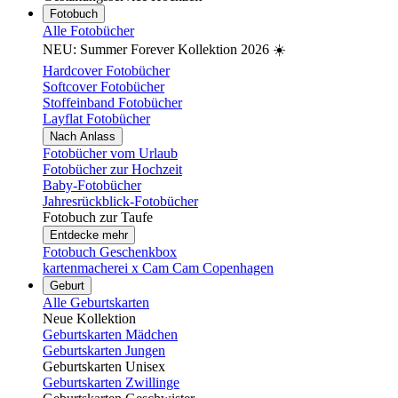
Fotobuch
Alle Fotobücher
NEU: Summer Forever Kollektion 2026 ☀️
Hardcover Fotobücher
Softcover Fotobücher
Stoffeinband Fotobücher
Layflat Fotobücher
Nach Anlass
Fotobücher vom Urlaub
Fotobücher zur Hochzeit
Baby-Fotobücher
Jahresrückblick-Fotobücher
Fotobuch zur Taufe
Entdecke mehr
Fotobuch Geschenkbox
kartenmacherei x Cam Cam Copenhagen
Geburt
Alle Geburtskarten
Neue Kollektion
Geburtskarten Mädchen
Geburtskarten Jungen
Geburtskarten Unisex
Geburtskarten Zwillinge