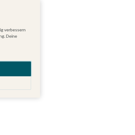
tig verbessern
ng. Deine