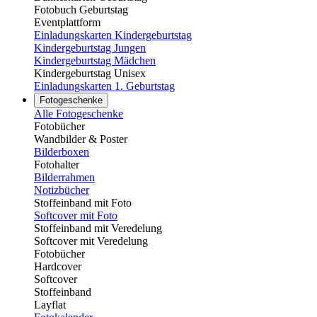
Fotobuch Geburtstag
Eventplattform
Einladungskarten Kindergeburtstag
Kindergeburtstag Jungen
Kindergeburtstag Mädchen
Kindergeburtstag Unisex
Einladungskarten 1. Geburtstag
Fotogeschenke
Alle Fotogeschenke
Fotobücher
Wandbilder & Poster
Bilderboxen
Fotohalter
Bilderrahmen
Notizbücher
Stoffeinband mit Foto
Softcover mit Foto
Stoffeinband mit Veredelung
Softcover mit Veredelung
Fotobücher
Hardcover
Softcover
Stoffeinband
Layflat