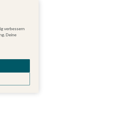
tig verbessern
ng. Deine