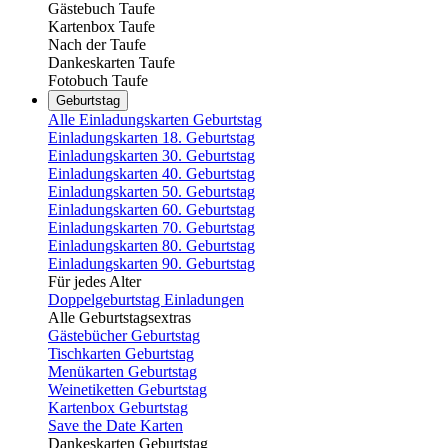
Gästebuch Taufe
Kartenbox Taufe
Nach der Taufe
Dankeskarten Taufe
Fotobuch Taufe
Geburtstag
Alle Einladungskarten Geburtstag
Einladungskarten 18. Geburtstag
Einladungskarten 30. Geburtstag
Einladungskarten 40. Geburtstag
Einladungskarten 50. Geburtstag
Einladungskarten 60. Geburtstag
Einladungskarten 70. Geburtstag
Einladungskarten 80. Geburtstag
Einladungskarten 90. Geburtstag
Für jedes Alter
Doppelgeburtstag Einladungen
Alle Geburtstagsextras
Gästebücher Geburtstag
Tischkarten Geburtstag
Menükarten Geburtstag
Weinetiketten Geburtstag
Kartenbox Geburtstag
Save the Date Karten
Dankeskarten Geburtstag