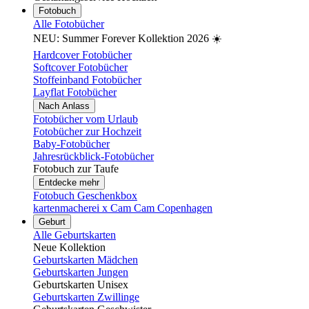
Fotobuch
Alle Fotobücher
NEU: Summer Forever Kollektion 2026 ☀️
Hardcover Fotobücher
Softcover Fotobücher
Stoffeinband Fotobücher
Layflat Fotobücher
Nach Anlass
Fotobücher vom Urlaub
Fotobücher zur Hochzeit
Baby-Fotobücher
Jahresrückblick-Fotobücher
Fotobuch zur Taufe
Entdecke mehr
Fotobuch Geschenkbox
kartenmacherei x Cam Cam Copenhagen
Geburt
Alle Geburtskarten
Neue Kollektion
Geburtskarten Mädchen
Geburtskarten Jungen
Geburtskarten Unisex
Geburtskarten Zwillinge