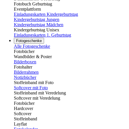
Fotobuch Geburtstag
Eventplattform
Einladungskarten Kindergeburtstag
Kindergeburtstag Jungen
Kindergeburtstag Mädchen
Kindergeburtstag Unisex
Einladungskarten 1. Geburtstag
Fotogeschenke
Alle Fotogeschenke
Fotobücher
Wandbilder & Poster
Bilderboxen
Fotohalter
Bilderrahmen
Notizbücher
Stoffeinband mit Foto
Softcover mit Foto
Stoffeinband mit Veredelung
Softcover mit Veredelung
Fotobücher
Hardcover
Softcover
Stoffeinband
Layflat