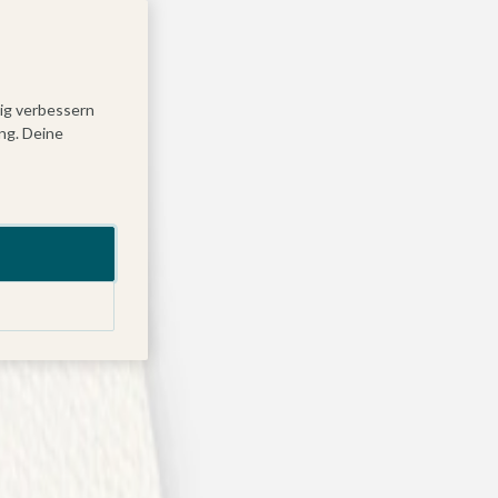
tig verbessern
ng. Deine