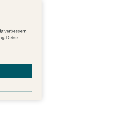
tig verbessern
ng. Deine