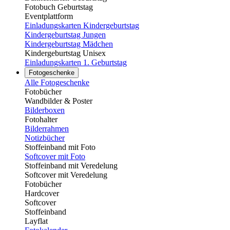
Fotobuch Geburtstag
Eventplattform
Einladungskarten Kindergeburtstag
Kindergeburtstag Jungen
Kindergeburtstag Mädchen
Kindergeburtstag Unisex
Einladungskarten 1. Geburtstag
Fotogeschenke
Alle Fotogeschenke
Fotobücher
Wandbilder & Poster
Bilderboxen
Fotohalter
Bilderrahmen
Notizbücher
Stoffeinband mit Foto
Softcover mit Foto
Stoffeinband mit Veredelung
Softcover mit Veredelung
Fotobücher
Hardcover
Softcover
Stoffeinband
Layflat