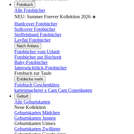
Fotobuch
Alle Fotobücher
NEU: Summer Forever Kollektion 2026 ☀️
Hardcover Fotobücher
Softcover Fotobücher
Stoffeinband Fotobücher
Layflat Fotobücher
Nach Anlass
Fotobücher vom Urlaub
Fotobücher zur Hochzeit
Baby-Fotobücher
Jahresrückblick-Fotobücher
Fotobuch zur Taufe
Entdecke mehr
Fotobuch Geschenkbox
kartenmacherei x Cam Cam Copenhagen
Geburt
Alle Geburtskarten
Neue Kollektion
Geburtskarten Mädchen
Geburtskarten Jungen
Geburtskarten Unisex
Geburtskarten Zwillinge