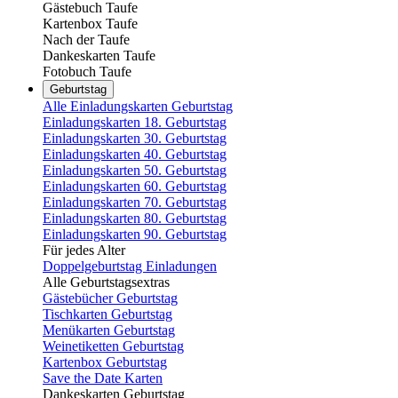
Gästebuch Taufe
Kartenbox Taufe
Nach der Taufe
Dankeskarten Taufe
Fotobuch Taufe
Geburtstag
Alle Einladungskarten Geburtstag
Einladungskarten 18. Geburtstag
Einladungskarten 30. Geburtstag
Einladungskarten 40. Geburtstag
Einladungskarten 50. Geburtstag
Einladungskarten 60. Geburtstag
Einladungskarten 70. Geburtstag
Einladungskarten 80. Geburtstag
Einladungskarten 90. Geburtstag
Für jedes Alter
Doppelgeburtstag Einladungen
Alle Geburtstagsextras
Gästebücher Geburtstag
Tischkarten Geburtstag
Menükarten Geburtstag
Weinetiketten Geburtstag
Kartenbox Geburtstag
Save the Date Karten
Dankeskarten Geburtstag