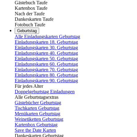
Gästebuch Taufe
Kartenbox Taufe
Nach der Taufe
Dankeskarten Taufe
Fotobuch Taufe
Geburtstag
Alle Einladungskarten Geburtstag
Einladungskarten 18. Geburtstag
Einladungskarten 30. Geburtstag
Einladungskarten 40. Geburtstag
Einladungskarten 50. Geburtstag
Einladungskarten 60. Geburtstag
Einladungskarten 70. Geburtstag
Einladungskarten 80. Geburtstag
Einladungskarten 90. Geburtstag
Für jedes Alter
Doppelgeburtstag Einladungen
Alle Geburtstagsextras
Gästebücher Geburtstag
Tischkarten Geburtstag
Menükarten Geburtstag
Weinetiketten Geburtstag
Kartenbox Geburtstag
Save the Date Karten
Dankeskarten Geburtstag