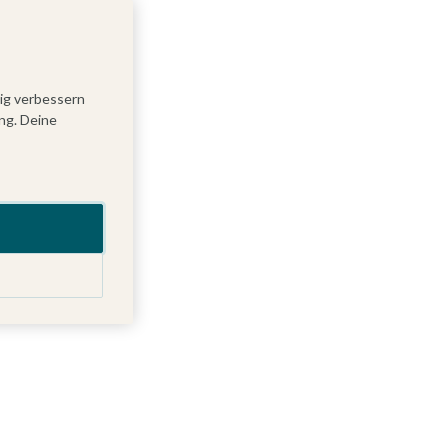
tig verbessern
ng. Deine