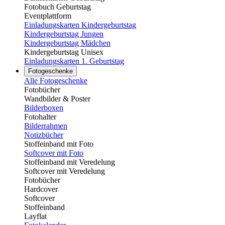
Fotobuch Geburtstag
Eventplattform
Einladungskarten Kindergeburtstag
Kindergeburtstag Jungen
Kindergeburtstag Mädchen
Kindergeburtstag Unisex
Einladungskarten 1. Geburtstag
Fotogeschenke
Alle Fotogeschenke
Fotobücher
Wandbilder & Poster
Bilderboxen
Fotohalter
Bilderrahmen
Notizbücher
Stoffeinband mit Foto
Softcover mit Foto
Stoffeinband mit Veredelung
Softcover mit Veredelung
Fotobücher
Hardcover
Softcover
Stoffeinband
Layflat