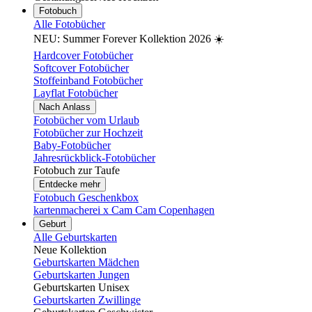
Fotobuch
Alle Fotobücher
NEU: Summer Forever Kollektion 2026 ☀️
Hardcover Fotobücher
Softcover Fotobücher
Stoffeinband Fotobücher
Layflat Fotobücher
Nach Anlass
Fotobücher vom Urlaub
Fotobücher zur Hochzeit
Baby-Fotobücher
Jahresrückblick-Fotobücher
Fotobuch zur Taufe
Entdecke mehr
Fotobuch Geschenkbox
kartenmacherei x Cam Cam Copenhagen
Geburt
Alle Geburtskarten
Neue Kollektion
Geburtskarten Mädchen
Geburtskarten Jungen
Geburtskarten Unisex
Geburtskarten Zwillinge