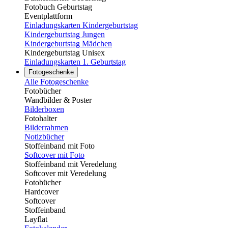
Fotobuch Geburtstag
Eventplattform
Einladungskarten Kindergeburtstag
Kindergeburtstag Jungen
Kindergeburtstag Mädchen
Kindergeburtstag Unisex
Einladungskarten 1. Geburtstag
Fotogeschenke
Alle Fotogeschenke
Fotobücher
Wandbilder & Poster
Bilderboxen
Fotohalter
Bilderrahmen
Notizbücher
Stoffeinband mit Foto
Softcover mit Foto
Stoffeinband mit Veredelung
Softcover mit Veredelung
Fotobücher
Hardcover
Softcover
Stoffeinband
Layflat