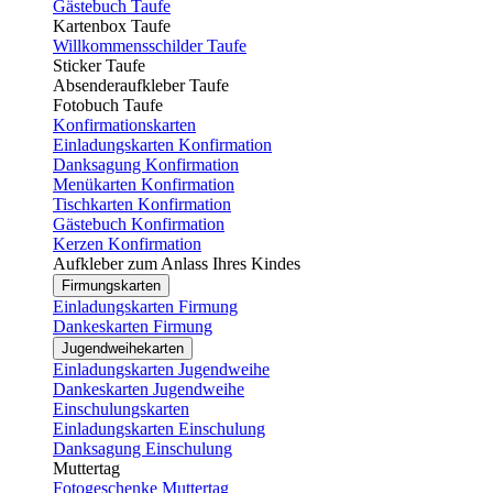
Gästebuch Taufe
Kartenbox Taufe
Willkommensschilder Taufe
Sticker Taufe
Absenderaufkleber Taufe
Fotobuch Taufe
Konfirmationskarten
Einladungskarten Konfirmation
Danksagung Konfirmation
Menükarten Konfirmation
Tischkarten Konfirmation
Gästebuch Konfirmation
Kerzen Konfirmation
Aufkleber zum Anlass Ihres Kindes
Firmungskarten
Einladungskarten Firmung
Dankeskarten Firmung
Jugendweihekarten
Einladungskarten Jugendweihe
Dankeskarten Jugendweihe
Einschulungskarten
Einladungskarten Einschulung
Danksagung Einschulung
Muttertag
Fotogeschenke Muttertag