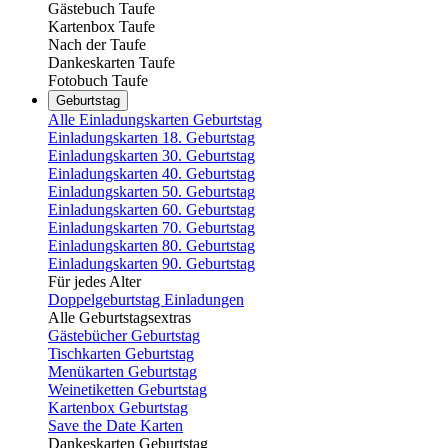
Gästebuch Taufe
Kartenbox Taufe
Nach der Taufe
Dankeskarten Taufe
Fotobuch Taufe
Geburtstag
Alle Einladungskarten Geburtstag
Einladungskarten 18. Geburtstag
Einladungskarten 30. Geburtstag
Einladungskarten 40. Geburtstag
Einladungskarten 50. Geburtstag
Einladungskarten 60. Geburtstag
Einladungskarten 70. Geburtstag
Einladungskarten 80. Geburtstag
Einladungskarten 90. Geburtstag
Für jedes Alter
Doppelgeburtstag Einladungen
Alle Geburtstagsextras
Gästebücher Geburtstag
Tischkarten Geburtstag
Menükarten Geburtstag
Weinetiketten Geburtstag
Kartenbox Geburtstag
Save the Date Karten
Dankeskarten Geburtstag