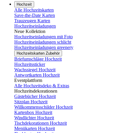
Hochzeit
Alle Hochzeitskarten
Save-the-Date Karten
Trauzeugen Karten
Hochzeitseinladungen
Neue Kollektion
Hochzeitseinladungen mit Foto
Hochzeitseinladungen schlicht
Hochzeitseinladungen greenery
Hochzeitskarten Zubehör
Briefumschläge Hochzeit
Hochzeitssticker
Wachssiegel Hochzeit
Antwortkarten Hochzeit
Eventplattform
Alle Hochzeitsdeko & Extras
Hochzeitsdekorationen
Gästebücher Hochzeit
Sitzplan Hochzeit
Willkommensschilder Hochzeit
Kartenbox Hochzeit
Windlichter Hochzeit
Tischdekorationen Hochzeit
Menükarten Hochzeit