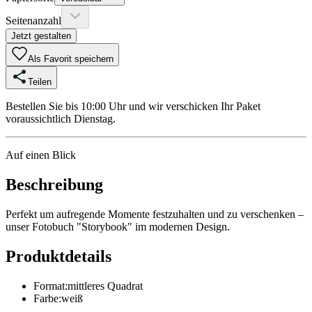
Seitenanzahl
Jetzt gestalten
Als Favorit speichern
Teilen
Bestellen Sie bis 10:00 Uhr und wir verschicken Ihr Paket
voraussichtlich Dienstag.
Auf einen Blick
Beschreibung
Perfekt um aufregende Momente festzuhalten und zu verschenken –
unser Fotobuch "Storybook" im modernen Design.
Produktdetails
Format
:
mittleres Quadrat
Farbe
:
weiß