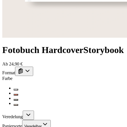
Fotobuch Hardcover
Storybook
Ab 24,90 €
Format
Farbe
Veredelung
Papiersorte
Veredelbar