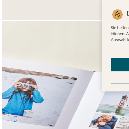
Sie helfen
können. A
Auswahl k