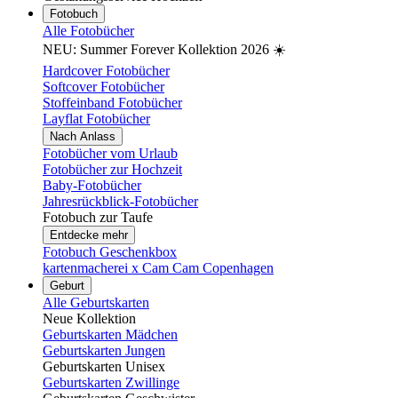
Fotobuch
Alle Fotobücher
NEU: Summer Forever Kollektion 2026 ☀️
Hardcover Fotobücher
Softcover Fotobücher
Stoffeinband Fotobücher
Layflat Fotobücher
Nach Anlass
Fotobücher vom Urlaub
Fotobücher zur Hochzeit
Baby-Fotobücher
Jahresrückblick-Fotobücher
Fotobuch zur Taufe
Entdecke mehr
Fotobuch Geschenkbox
kartenmacherei x Cam Cam Copenhagen
Geburt
Alle Geburtskarten
Neue Kollektion
Geburtskarten Mädchen
Geburtskarten Jungen
Geburtskarten Unisex
Geburtskarten Zwillinge