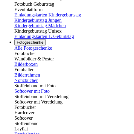
Fotobuch Geburtstag
Eventplattform
Einladungskarten Kindergeburtstag
Kindergeburtstag Jungen
Kindergeburtstag Mädchen
Kindergeburtstag Unisex
Einladungskarten 1. Geburtstag
Fotogeschenke
Alle Fotogeschenke
Fotobücher
Wandbilder & Poster
Bilderboxen
Fotohalter
Bilderrahmen
Notizbücher
Stoffeinband mit Foto
Softcover mit Foto
Stoffeinband mit Veredelung
Softcover mit Veredelung
Fotobücher
Hardcover
Softcover
Stoffeinband
Layflat