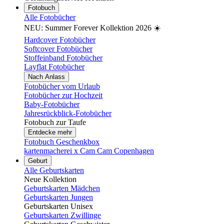
Fotobuch
Alle Fotobücher
NEU: Summer Forever Kollektion 2026 ☀️
Hardcover Fotobücher
Softcover Fotobücher
Stoffeinband Fotobücher
Layflat Fotobücher
Nach Anlass
Fotobücher vom Urlaub
Fotobücher zur Hochzeit
Baby-Fotobücher
Jahresrückblick-Fotobücher
Fotobuch zur Taufe
Entdecke mehr
Fotobuch Geschenkbox
kartenmacherei x Cam Cam Copenhagen
Geburt
Alle Geburtskarten
Neue Kollektion
Geburtskarten Mädchen
Geburtskarten Jungen
Geburtskarten Unisex
Geburtskarten Zwillinge