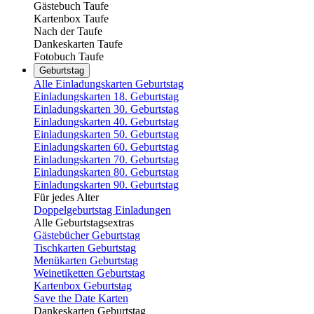
Gästebuch Taufe
Kartenbox Taufe
Nach der Taufe
Dankeskarten Taufe
Fotobuch Taufe
Geburtstag
Alle Einladungskarten Geburtstag
Einladungskarten 18. Geburtstag
Einladungskarten 30. Geburtstag
Einladungskarten 40. Geburtstag
Einladungskarten 50. Geburtstag
Einladungskarten 60. Geburtstag
Einladungskarten 70. Geburtstag
Einladungskarten 80. Geburtstag
Einladungskarten 90. Geburtstag
Für jedes Alter
Doppelgeburtstag Einladungen
Alle Geburtstagsextras
Gästebücher Geburtstag
Tischkarten Geburtstag
Menükarten Geburtstag
Weinetiketten Geburtstag
Kartenbox Geburtstag
Save the Date Karten
Dankeskarten Geburtstag