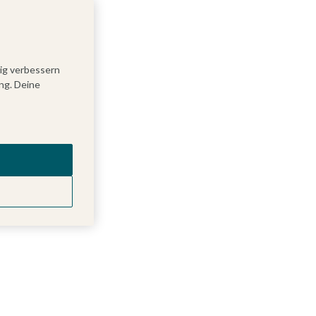
tig verbessern
ng. Deine