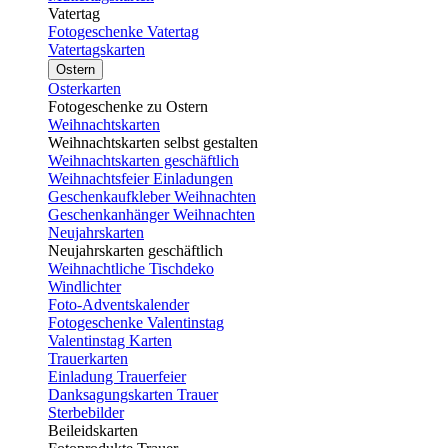
Vatertag
Fotogeschenke Vatertag
Vatertagskarten
Ostern
Osterkarten
Fotogeschenke zu Ostern
Weihnachtskarten
Weihnachtskarten selbst gestalten
Weihnachtskarten geschäftlich
Weihnachtsfeier Einladungen
Geschenkaufkleber Weihnachten
Geschenkanhänger Weihnachten
Neujahrskarten
Neujahrskarten geschäftlich
Weihnachtliche Tischdeko
Windlichter
Foto-Adventskalender
Fotogeschenke Valentinstag
Valentinstag Karten
Trauerkarten
Einladung Trauerfeier
Danksagungskarten Trauer
Sterbebilder
Beileidskarten