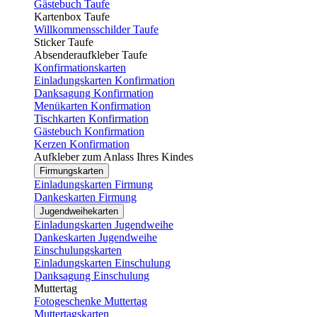
Gästebuch Taufe
Kartenbox Taufe
Willkommensschilder Taufe
Sticker Taufe
Absenderaufkleber Taufe
Konfirmationskarten
Einladungskarten Konfirmation
Danksagung Konfirmation
Menükarten Konfirmation
Tischkarten Konfirmation
Gästebuch Konfirmation
Kerzen Konfirmation
Aufkleber zum Anlass Ihres Kindes
Firmungskarten
Einladungskarten Firmung
Dankeskarten Firmung
Jugendweihekarten
Einladungskarten Jugendweihe
Dankeskarten Jugendweihe
Einschulungskarten
Einladungskarten Einschulung
Danksagung Einschulung
Muttertag
Fotogeschenke Muttertag
Muttertagskarten