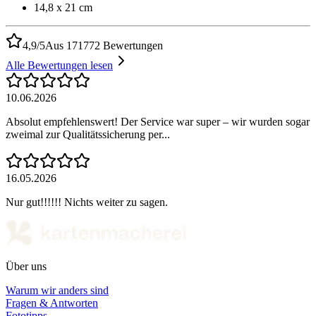
14,8 x 21 cm
4,9/5
Aus 171772 Bewertungen
Alle Bewertungen lesen
10.06.2026
Absolut empfehlenswert! Der Service war super – wir wurden sogar
zweimal zur Qualitätssicherung per...
16.05.2026
Nur gut!!!!!! Nichts weiter zu sagen.
Über uns
Warum wir anders sind
Fragen & Antworten
Fototipps