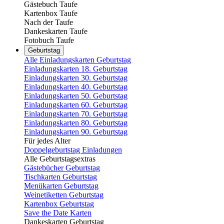
Gästebuch Taufe
Kartenbox Taufe
Nach der Taufe
Dankeskarten Taufe
Fotobuch Taufe
Geburtstag
Alle Einladungskarten Geburtstag
Einladungskarten 18. Geburtstag
Einladungskarten 30. Geburtstag
Einladungskarten 40. Geburtstag
Einladungskarten 50. Geburtstag
Einladungskarten 60. Geburtstag
Einladungskarten 70. Geburtstag
Einladungskarten 80. Geburtstag
Einladungskarten 90. Geburtstag
Für jedes Alter
Doppelgeburtstag Einladungen
Alle Geburtstagsextras
Gästebücher Geburtstag
Tischkarten Geburtstag
Menükarten Geburtstag
Weinetiketten Geburtstag
Kartenbox Geburtstag
Save the Date Karten
Dankeskarten Geburtstag