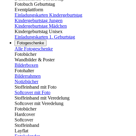
Fotobuch Geburtstag
Eventplattform
Einladungskarten Kindergeburtstag
Kindergeburtstag Jungen
Kindergeburtstag Mädchen
Kindergeburtstag Unisex
Einladungskarten 1. Geburtstag
Fotogeschenke
Alle Fotogeschenke
Fotobücher
Wandbilder & Poster
Bilderboxen
Fotohalter
Bilderrahmen
Notizbücher
Stoffeinband mit Foto
Softcover mit Foto
Stoffeinband mit Veredelung
Softcover mit Veredelung
Fotobücher
Hardcover
Softcover
Stoffeinband
Layflat