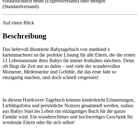
voraussichtlich heute (Expressversand) oder morgen
(Standardversand).
Auf einen Blick
Beschreibung
Das liebevoll illustrierte Babytagebuch von mintkind x
kartenmacherei ist die perfekte Lösung für alle Eltern, die die ersten
12 Lebensmonate ihres Babys für immer festhalten möchten. Denn
oft fliegt die Zeit nur so dahin – und viele der wundervollen
Momente, Meilensteine und Gefühle, die das erste Jahr so
einzigartig machen, sind doch schnell vergessen!
In diesem Hardcover-Tagebuch können kinderleicht Erinnerungen,
Lieblingsfotos und persönliche Notizen gesammelt werden, sodass
aus Babys Start ins Leben ein einzigartiges Buch für die ganze
Familie wird. Ein wunderschönes und hochwertiges Geschenk für
werdende Eltern oder für sich selbst!