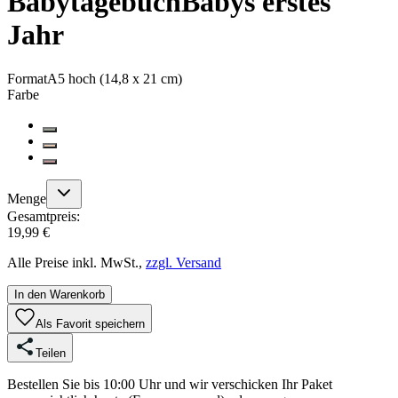
Babytagebuch
Babys erstes
Jahr
Format
A5 hoch (14,8 x 21 cm)
Farbe
Menge
Gesamtpreis:
19,99 €
Alle Preise inkl. MwSt.,
zzgl. Versand
In den Warenkorb
Als Favorit speichern
Teilen
Bestellen Sie bis 10:00 Uhr und wir verschicken Ihr Paket