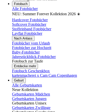
Fotobuch
Alle Fotobücher
NEU: Summer Forever Kollektion 2026 ☀️
Hardcover Fotobücher
Softcover Fotobücher
Stoffeinband Fotobücher
Layflat Fotobücher
Nach Anlass
Fotobücher vom Urlaub
Fotobücher zur Hochzeit
Baby-Fotobücher
Jahresrückblick-Fotobücher
Fotobuch zur Taufe
Entdecke mehr
Fotobuch Geschenkbox
kartenmacherei x Cam Cam Copenhagen
Geburt
Alle Geburtskarten
Neue Kollektion
Geburtskarten Mädchen
Geburtskarten Jungen
Geburtskarten Unisex
Geburtskarten Zwillinge