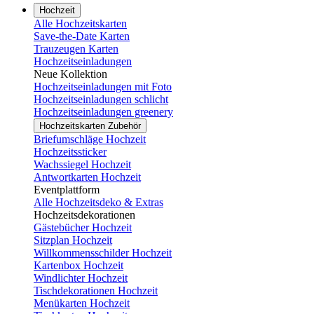
Hochzeit
Alle Hochzeitskarten
Save-the-Date Karten
Trauzeugen Karten
Hochzeitseinladungen
Neue Kollektion
Hochzeitseinladungen mit Foto
Hochzeitseinladungen schlicht
Hochzeitseinladungen greenery
Hochzeitskarten Zubehör
Briefumschläge Hochzeit
Hochzeitssticker
Wachssiegel Hochzeit
Antwortkarten Hochzeit
Eventplattform
Alle Hochzeitsdeko & Extras
Hochzeitsdekorationen
Gästebücher Hochzeit
Sitzplan Hochzeit
Willkommensschilder Hochzeit
Kartenbox Hochzeit
Windlichter Hochzeit
Tischdekorationen Hochzeit
Menükarten Hochzeit